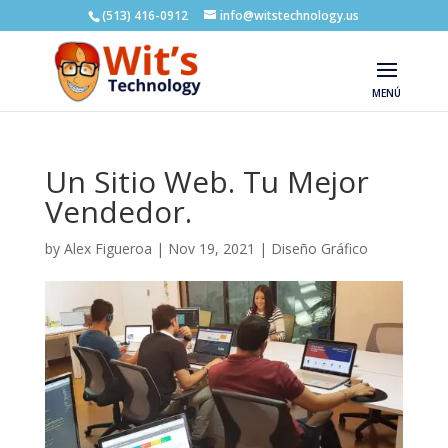
(513) 416-0912
info@witstechnology.us
Un Sitio Web. Tu Mejor
Vendedor.
by
Alex Figueroa
|
Nov 19, 2021
|
Diseño Gráfico