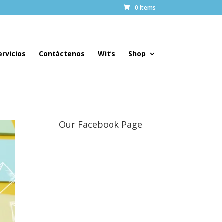
0 Items
ervicios
Contáctenos
Wit’s
Shop
Our Facebook Page