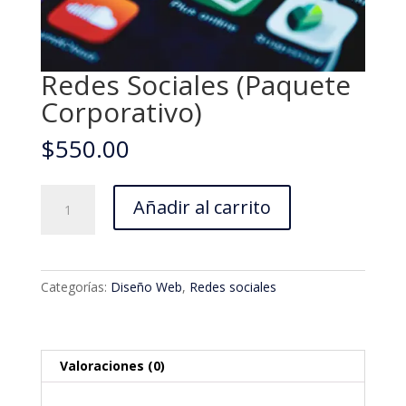
Redes Sociales (Paquete
Corporativo)
$
550.00
Redes
Añadir al carrito
Sociales
(Paquete
Corporativo)
cantidad
Categorías:
Diseño Web
,
Redes sociales
Valoraciones (0)