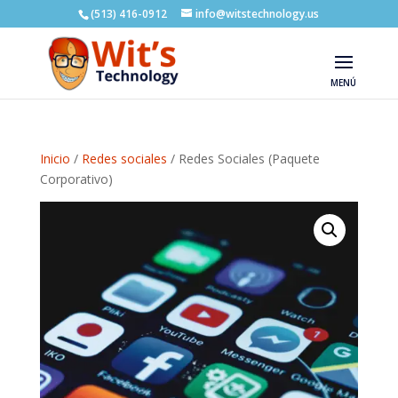
(513) 416-0912
info@witstechnology.us
Inicio
/
Redes sociales
/ Redes Sociales (Paquete
Corporativo)